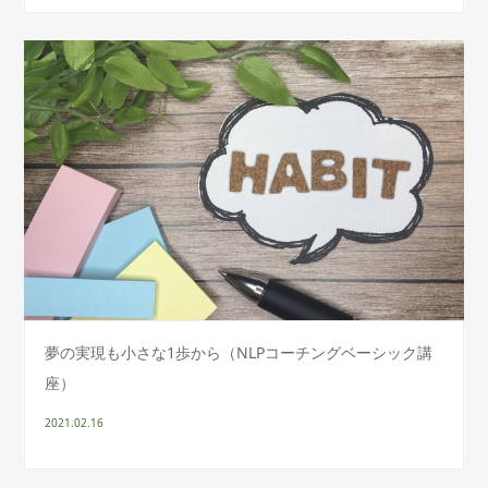
夢の実現も小さな1歩から（NLPコーチングベーシック講
座）
2021.02.16