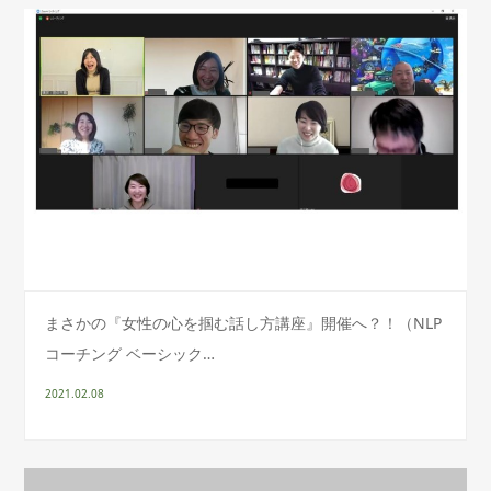
まさかの『女性の心を掴む話し方講座』開催へ？！（NLP
コーチング ベーシック…
2021.02.08