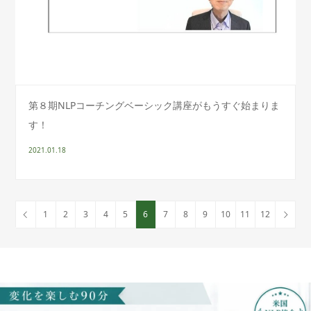
第８期NLPコーチングベーシック講座がもうすぐ始まりま
す！
2021.01.18
1
2
3
4
5
6
7
8
9
10
11
12