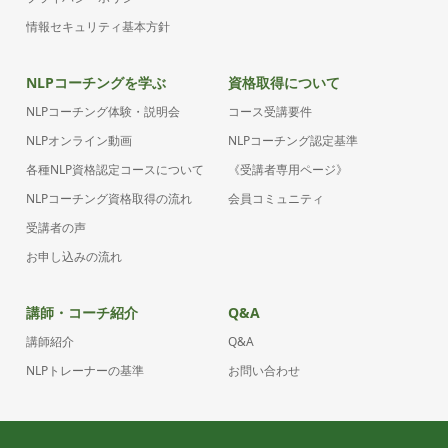
情報セキュリティ基本方針
NLPコーチングを学ぶ
資格取得について
NLPコーチング体験・説明会
コース受講要件
NLPオンライン動画
NLPコーチング認定基準
各種NLP資格認定コースについて
《受講者専用ページ》
NLPコーチング資格取得の流れ
会員コミュニティ
受講者の声
お申し込みの流れ
講師・コーチ紹介
Q&A
講師紹介
Q&A
NLPトレーナーの基準
お問い合わせ