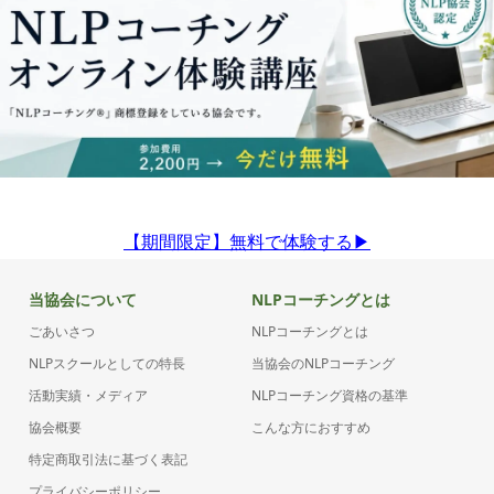
【期間限定】無料で体験する▶︎
当協会について
NLPコーチングとは
ごあいさつ
NLPコーチングとは
NLPスクールとしての特長
当協会のNLPコーチング
活動実績・メディア
NLPコーチング資格の基準
協会概要
こんな方におすすめ
特定商取引法に基づく表記
プライバシーポリシー