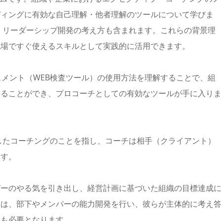
ディングに有効な自己理解・他者理解のツールについて学びま
・リーダーシップ開発の考え方も含まれます。これらの背景理
現場ですぐ使えるスキルとして実践的に活用できます。
スメント（WEB検査ツール）の使用方法を理解することで、組
することができ、プロコーチとしての有効なツールが手に入り
したコーチングのことを指し、コーチは相手（クライアント）
ます。
バーのやる気を引き出し、経営計画に基づいた組織の目標達成
には、部下やメンバーの能力開発を行い、彼らが主体的に考え
とも必要となります。