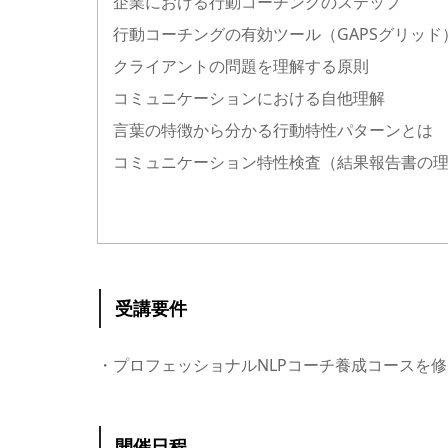
企業における行動コーチングのステップ
行動コーチングの有効ツール（GAPSグ
クライアントの問題を理解する原則
コミュニケーションにおける自他理解
言葉の特徴から分かる行動特性パターンとは
コミュニケーション特性検査（結果報告書の
受講要件
・プロフェッショナルNLPコーチ養成コースを
開催日程