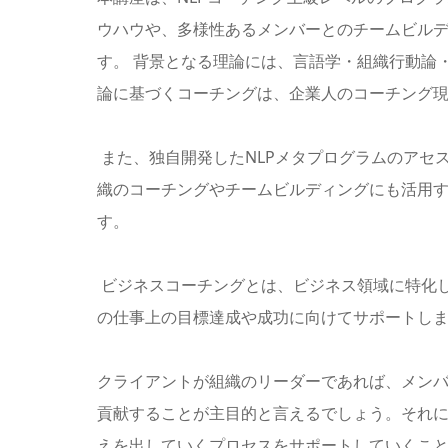
ウハウや、多様性あるメンバーとのチームビル
す。 背景となる理論には、言語学・組織行動論
論に基づくコーチングは、企業人のコーチング
また、独自開発したNLPメタプログラムのアセ
織のコーチングやチームビルディングにも活用
す。
ビジネスコーチングとは、ビジネス領域に特化
の仕事上の目標達成や成功に向けてサポートし
クライアントが組織のリーダーであれば、メン
貢献することが主目的と言えるでしょう。それ
えを出していくプロセスをサポートしていくこ