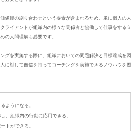
の価値観の刷り合わせという要素が含まれるため、単に個人の
、クライアントが組織内の様々な関係者と協働して仕事をする
ための人間理解も必要です。
チングを実施する際に、組織においての問題解決と目標達成を
業人に対して自信を持ってコーチングを実施できるノウハウを
きるようになる。
解し、組織内の行動に応用できる。
ポートができる。