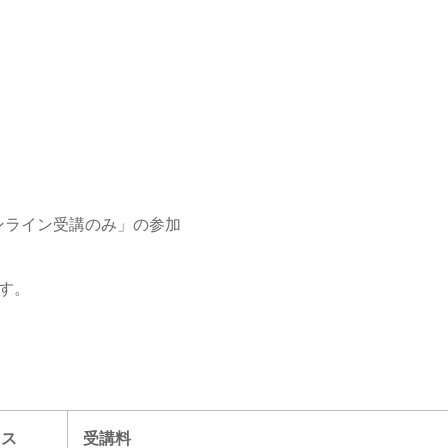
ンライン受講のみ」の参加
す。
ラス
受講料