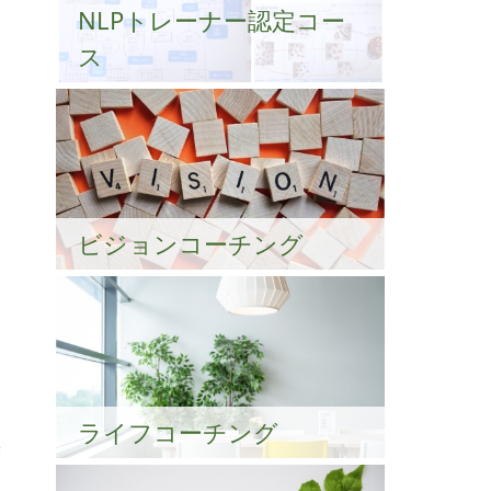
NLPトレーナー認定コー
ス
ま
ビジョンコーチング
に
ライフコーチング
答