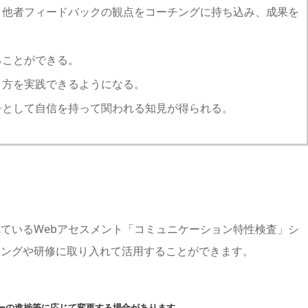
う他者フィードバックの観点をコーチングに持ち込み、成果を
ることができる。
り方を実践できるようになる。
チとして自信を持って関われる知見が得られる。
ているWebアセスメント「コミュニケーション特性検査」シ
チングや研修に取り入れて活用することができます。
ーの進捗等に応じて変更する場合があります。