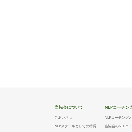
当協会について
NLPコーチン
ごあいさつ
NLPコーチング
NLPスクールとしての特長
当協会のNLPコ