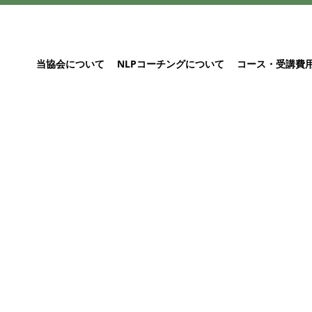
当協会について
NLPコーチングについて
コース・受講費