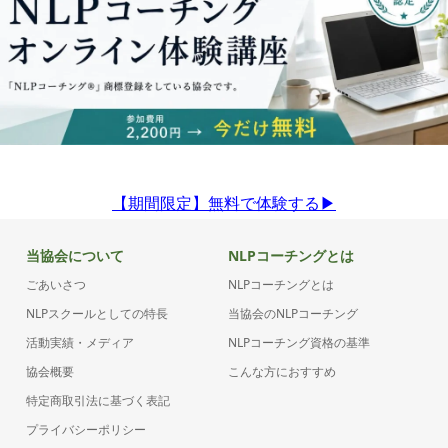
【期間限定】無料で体験する▶︎
当協会について
NLPコーチングとは
ごあいさつ
NLPコーチングとは
NLPスクールとしての特長
当協会のNLPコーチング
活動実績・メディア
NLPコーチング資格の基準
協会概要
こんな方におすすめ
特定商取引法に基づく表記
プライバシーポリシー