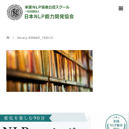
library-4394441_1920 (1)