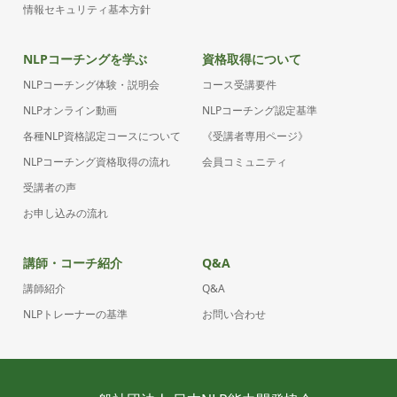
情報セキュリティ基本方針
NLPコーチングを学ぶ
資格取得について
NLPコーチング体験・説明会
コース受講要件
NLPオンライン動画
NLPコーチング認定基準
各種NLP資格認定コースについて
《受講者専用ページ》
NLPコーチング資格取得の流れ
会員コミュニティ
受講者の声
お申し込みの流れ
講師・コーチ紹介
Q&A
講師紹介
Q&A
NLPトレーナーの基準
お問い合わせ