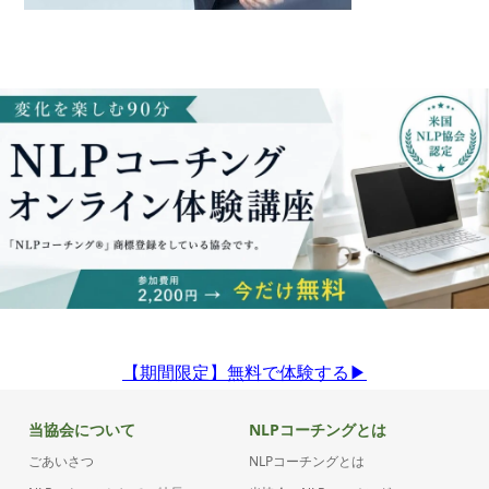
【期間限定】無料で体験する▶︎
当協会について
NLPコーチングとは
ごあいさつ
NLPコーチングとは