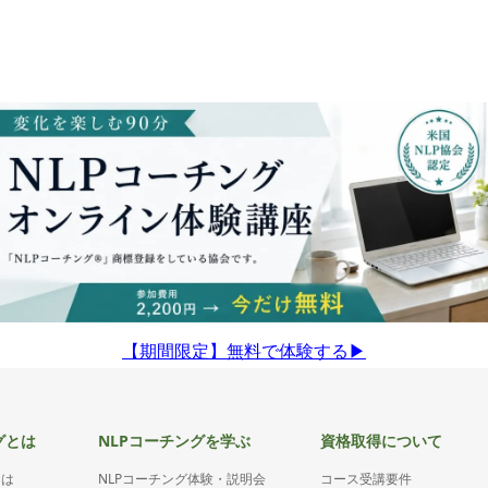
【期間限定】無料で体験する▶︎
グとは
NLPコーチングを学ぶ
資格取得について
とは
NLPコーチング体験・説明会
コース受講要件