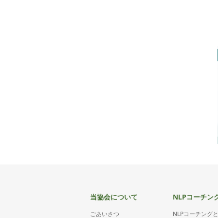
当協会について
NLPコーチン
ごあいさつ
NLPコーチング