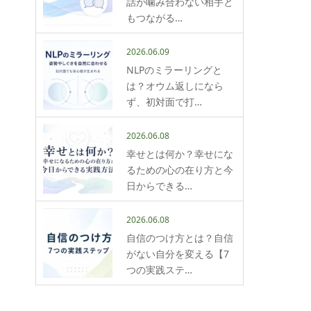
話が噛み合わない相手と
もつながる…
2026.06.09
NLPのミラーリングと
は？オウム返しになら
ず、初対面で打…
2026.06.08
幸せとは何か？幸せにな
るための心の在り方と今
日からできる…
2026.06.08
自信のつけ方とは？自信
がない自分を変える【7
つの実践ステ…