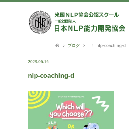
ブログ
nlp-coaching-d
2023.06.16
nlp-coaching-d