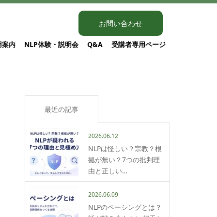
お問い合わせ
用案内
NLP体験・説明会
Q&A
受講者専用ページ
最近の記事
2026.06.12
NLPは怪しい？宗教？根
拠が無い？7つの批判理
由と正しい…
2026.06.09
NLPのペーシングとは？