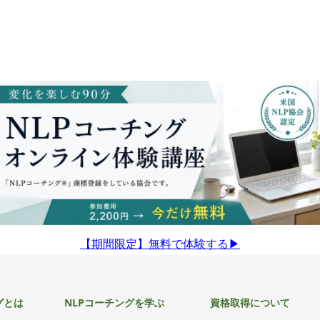
【期間限定】無料で体験する▶︎
グとは
NLPコーチングを学ぶ
資格取得について