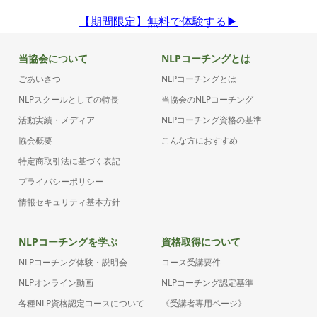
【期間限定】無料で体験する▶︎
当協会について
NLPコーチングとは
ごあいさつ
NLPコーチングとは
NLPスクールとしての特長
当協会のNLPコーチング
活動実績・メディア
NLPコーチング資格の基準
協会概要
こんな方におすすめ
特定商取引法に基づく表記
プライバシーポリシー
情報セキュリティ基本方針
NLPコーチングを学ぶ
資格取得について
NLPコーチング体験・説明会
コース受講要件
NLPオンライン動画
NLPコーチング認定基準
各種NLP資格認定コースについて
《受講者専用ページ》