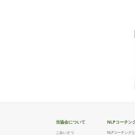
当協会について
NLPコーチン
ごあいさつ
NLPコーチング