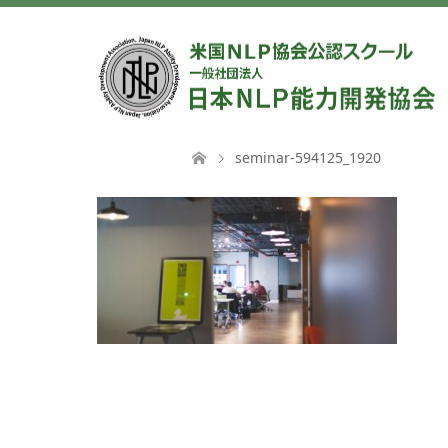
seminar-594125_1920