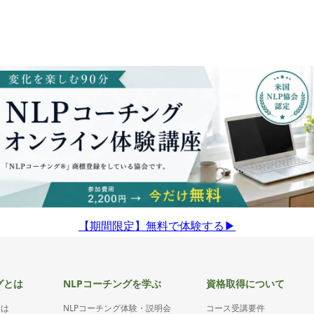
【期間限定】無料で体験する▶︎
グとは
NLPコーチングを学ぶ
資格取得について
とは
NLPコーチング体験・説明会
コース受講要件