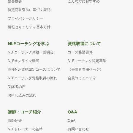
協会概要
こんな方におすすめ
特定商取引法に基づく表記
プライバシーポリシー
情報セキュリティ基本方針
NLPコーチングを学ぶ
資格取得について
NLPコーチング体験・説明会
コース受講要件
NLPオンライン動画
NLPコーチング認定基準
各種NLP資格認定コースについて
《受講者専用ページ》
NLPコーチング資格取得の流れ
会員コミュニティ
受講者の声
お申し込みの流れ
講師・コーチ紹介
Q&A
講師紹介
Q&A
NLPトレーナーの基準
お問い合わせ