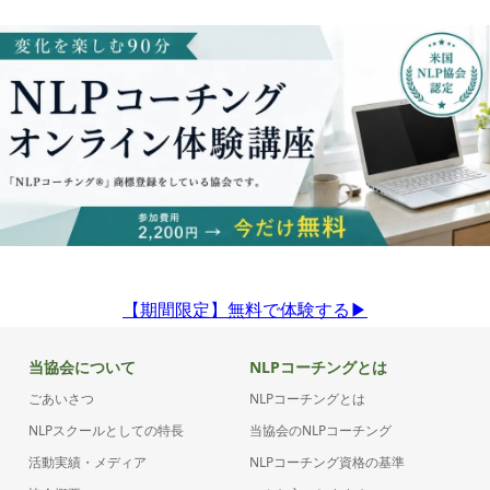
【期間限定】無料で体験する▶︎
当協会について
NLPコーチングとは
ごあいさつ
NLPコーチングとは
NLPスクールとしての特長
当協会のNLPコーチング
活動実績・メディア
NLPコーチング資格の基準