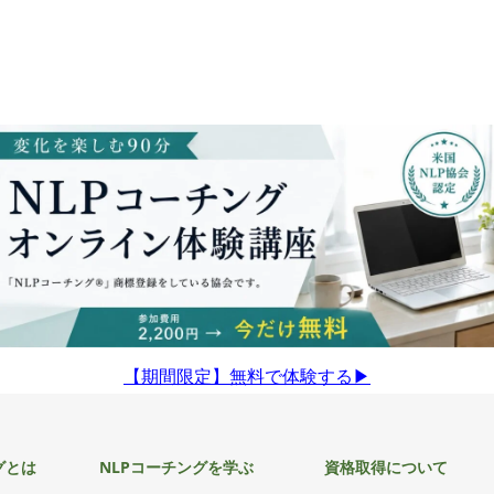
【期間限定】無料で体験する▶︎
グとは
NLPコーチングを学ぶ
資格取得について