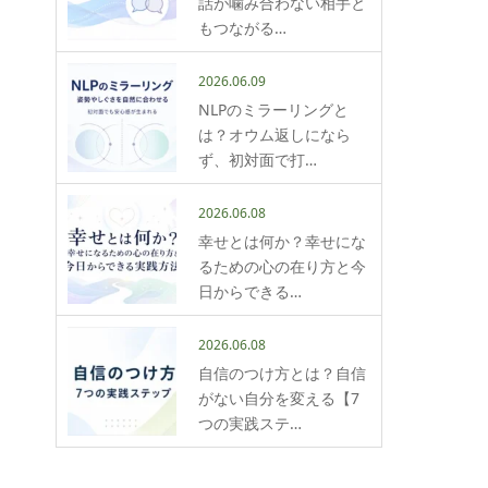
話が噛み合わない相手と
もつながる…
2026.06.09
NLPのミラーリングと
は？オウム返しになら
ず、初対面で打…
2026.06.08
幸せとは何か？幸せにな
るための心の在り方と今
日からできる…
2026.06.08
自信のつけ方とは？自信
がない自分を変える【7
つの実践ステ…