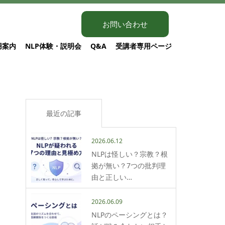
お問い合わせ
用案内
NLP体験・説明会
Q&A
受講者専用ページ
最近の記事
2026.06.12
NLPは怪しい？宗教？根
拠が無い？7つの批判理
由と正しい…
2026.06.09
NLPのペーシングとは？