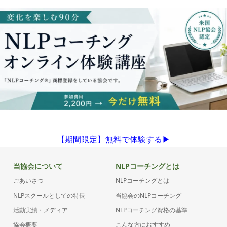
【期間限定】無料で体験する▶︎
当協会について
NLPコーチングとは
ごあいさつ
NLPコーチングとは
NLPスクールとしての特長
当協会のNLPコーチング
活動実績・メディア
NLPコーチング資格の基準
協会概要
こんな方におすすめ