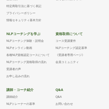
特定商取引法に基づく表記
プライバシーポリシー
情報セキュリティ基本方針
NLPコーチングを学ぶ
資格取得について
NLPコーチング体験・説明会
コース受講要件
NLPオンライン動画
NLPコーチング認定基準
各種NLP資格認定コースについて
《受講者専用ページ》
NLPコーチング資格取得の流れ
会員コミュニティ
受講者の声
お申し込みの流れ
講師・コーチ紹介
Q&A
講師紹介
Q&A
NLPトレーナーの基準
お問い合わせ