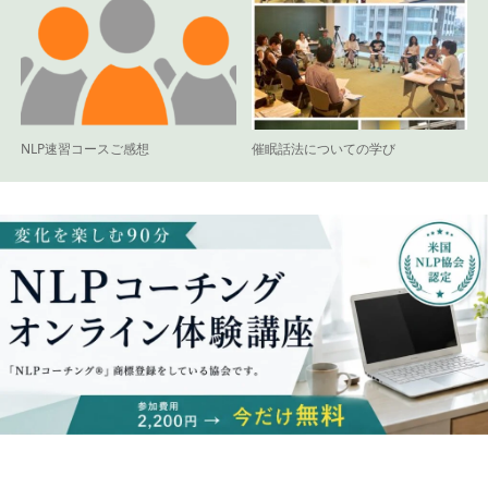
NLP速習コースご感想
催眠話法についての学び