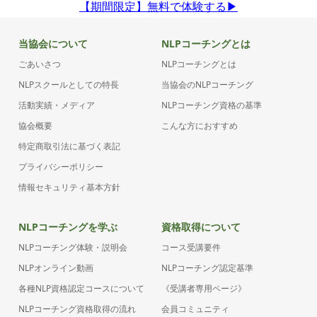
【期間限定】無料で体験する▶︎
当協会について
NLPコーチングとは
ごあいさつ
NLPコーチングとは
NLPスクールとしての特長
当協会のNLPコーチング
活動実績・メディア
NLPコーチング資格の基準
協会概要
こんな方におすすめ
特定商取引法に基づく表記
プライバシーポリシー
情報セキュリティ基本方針
NLPコーチングを学ぶ
資格取得について
NLPコーチング体験・説明会
コース受講要件
NLPオンライン動画
NLPコーチング認定基準
各種NLP資格認定コースについて
《受講者専用ページ》
NLPコーチング資格取得の流れ
会員コミュニティ