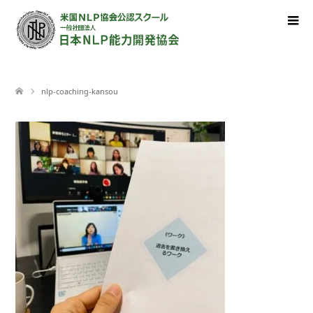
nlp-coaching-kansou