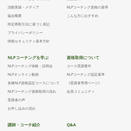
活動実績・メディア
NLPコーチング資格の基準
協会概要
こんな方におすすめ
特定商取引法に基づく表記
プライバシーポリシー
情報セキュリティ基本方針
NLPコーチングを学ぶ
資格取得について
NLPコーチング体験・説明会
コース受講要件
NLPオンライン動画
NLPコーチング認定基準
各種NLP資格認定コースについて
《受講者専用ページ》
NLPコーチング資格取得の流れ
会員コミュニティ
受講者の声
お申し込みの流れ
講師・コーチ紹介
Q&A