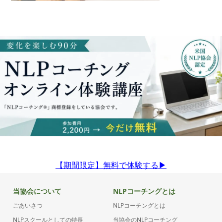
【期間限定】無料で体験する▶︎
当協会について
NLPコーチングとは
ごあいさつ
NLPコーチングとは
NLPスクールとしての特長
当協会のNLPコーチング